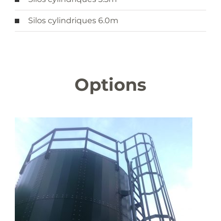
Silos cylindriques 6.0m
Options