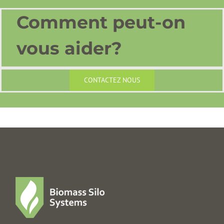
Comment peut-on
vous aider?
CONTACTEZ NOUS