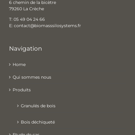
6 chemin de la bicètre
79260 La Crèche
T:
05 49 04 24 66
E:
contact@biomasssilosystems.fr
Navigation
Home
Qui sommes nous
Produits
Granulés de bois
Bois déchiqueté
Etude de cas