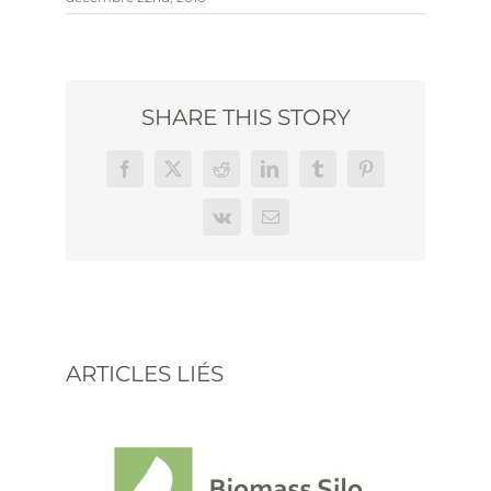
SHARE THIS STORY
Facebook
X
Reddit
LinkedIn
Tumblr
Pinterest
Vk
Email
ARTICLES LIÉS