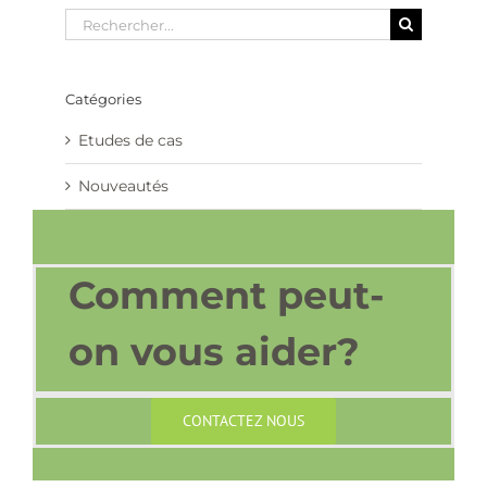
Rechercher
Catégories
Etudes de cas
Nouveautés
Comment peut-
on vous aider?
CONTACTEZ NOUS