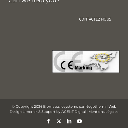
Can we help you?
CONTACTEZ NOUS
© Copyright 2026 Biomasssilosystems par
Negotherm
| Web
Design Limerick & Support by AGENT Digital |
Mentions Légales
Facebook
X
LinkedIn
YouTube