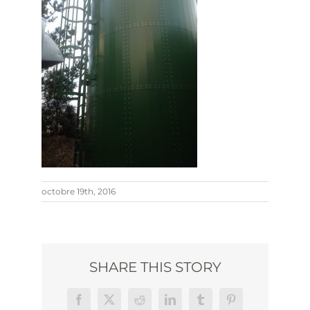
octobre 19th, 2016
SHARE THIS STORY
Facebook
X
Reddit
LinkedIn
Tumblr
Pinterest