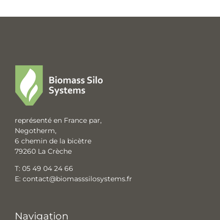
représenté en France par,
Negotherm,
6 chemin de la bicètre
79260 La Crèche
T:
05 49 04 24 66
E:
contact@biomasssilosystems.fr
Navigation