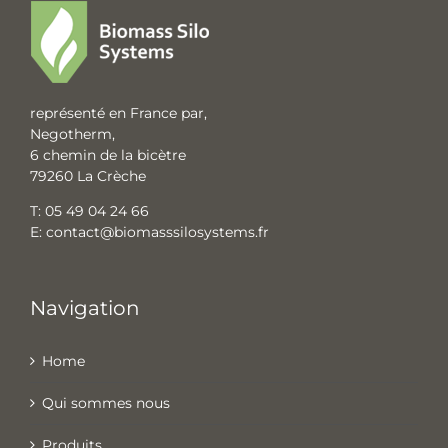
représenté en France par,
Negotherm,
6 chemin de la bicètre
79260 La Crèche
T:
05 49 04 24 66
E:
contact@biomasssilosystems.fr
Navigation
Home
Qui sommes nous
Produits