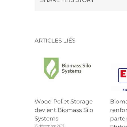
ARTICLES LIÉS
Wood Pellet Storage
Bioma
devient Biomass Silo
renfo
Systems
parte
Ehrha
15 décembre 2017