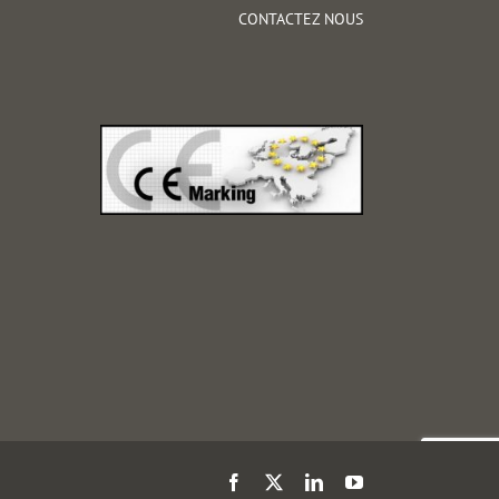
CONTACTEZ NOUS
Facebook
X
LinkedIn
YouTube