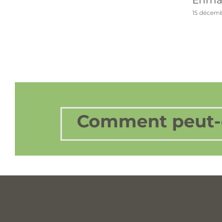
15 décemb
Comment peut-o