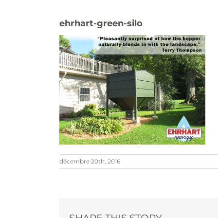
ehrhart-green-silo
décembre 20th, 2016
SHARE THIS STORY