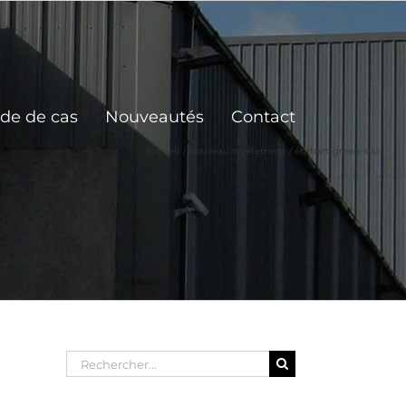
de de cas
Nouveautés
Contact
Accueil
Nouveau revêtement
ehrhart-green-silo
Rechercher