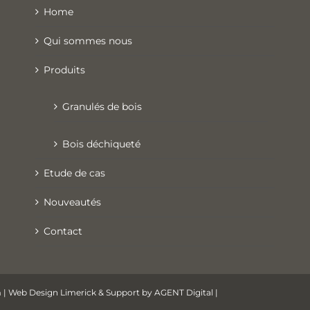
Home
Qui sommes nous
Produits
Granulés de bois
Bois déchiqueté
Etude de cas
Nouveautés
Contact
m
| Web Design Limerick & Support by AGENT Digital |