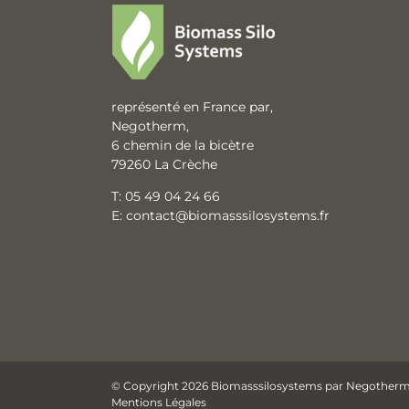
représenté en France par,
Negotherm,
6 chemin de la bicètre
79260 La Crèche
T:
05 49 04 24 66
E:
contact@biomasssilosystems.fr
© Copyright 2026 Biomasssilosystems par
Negother
Mentions Légales