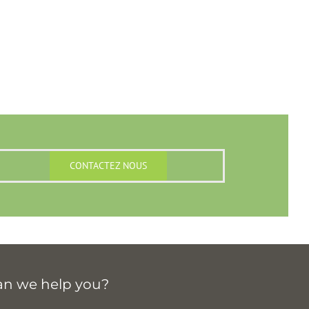
CONTACTEZ NOUS
an we help you?