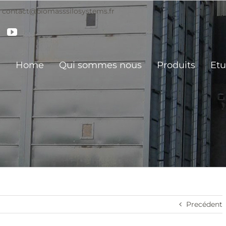
contact@biomasssilosystems.fr
LinkedIn
YouTube
Home
Qui sommes nous
Produits
Etu
Precédent