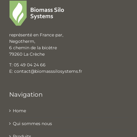
représenté en France par,
Negotherm,
6 chemin de la bicètre
79260 La Crèche
T:
05 49 04 24 66
E:
contact@biomasssilosystems.fr
Navigation
Home
Qui sommes nous
Produits